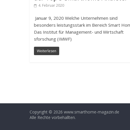
4. Februar 2020
Januar 9, 2020 Welche Unternehmen sind
besonders leistungsstark im Bereich Smart Ho
Das Institut für Management- und Wirtschaft
sforschung (IMWF)
Weiterlesen
Copyright © 2026 www.smarthome-magazin.de
Alle Rechte vorbehallten.